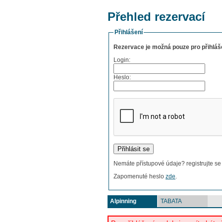
Přehled rezervací
Přihlášení
Rezervace je možná pouze pro přihláše
Login:
Heslo:
Nemáte přístupové údaje? registrujte s
Zapomenuté heslo
zde
.
Alpinning
TABATA