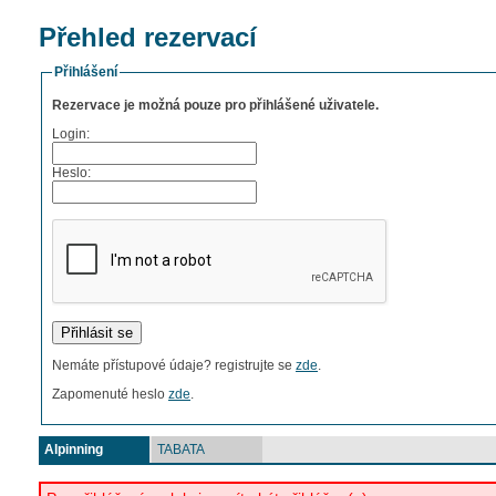
Přehled rezervací
Přihlášení
Rezervace je možná pouze pro přihlášené uživatele.
Login:
Heslo:
Nemáte přístupové údaje? registrujte se
zde
.
Zapomenuté heslo
zde
.
Alpinning
TABATA